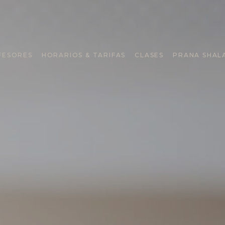
FESORES
HORARIOS & TARIFAS
CLASES
PRANA SHAL