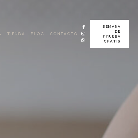
SEMANA
DE
A
TIENDA
BLOG
CONTACTO
PRUEBA
GRATIS